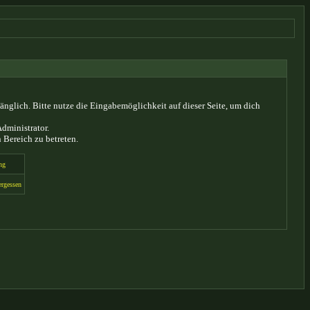
glich. Bitte nutze die Eingabemöglichkeit auf dieser Seite, um dich
dministrator.
 Bereich zu betreten.
ng
ergessen