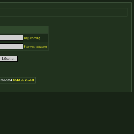
Registrierung
Passwort vergessen
2001-2004
WoltLab GmbH