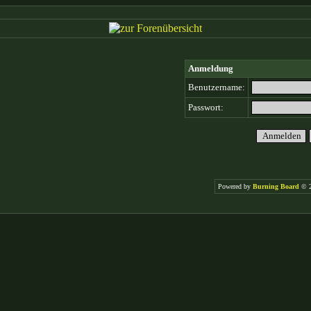
Anmeldung
Benutzername:
Passwort:
Powered by
Burning Board
© 