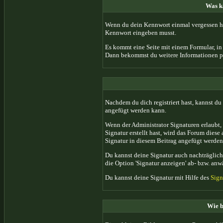
Was ka
Wenn du dein Kennwort einmal vergessen hab
Kennwort eingeben musst.
Es kommt eine Seite mit einem Formular, in
Dann bekommst du weitere Informationen pe
Nachdem du dich registriert hast, kannst du 
angefügt werden kann.
Wenn der Administrator Signaturen erlaubt, 
Signatur erstellt hast, wird das Forum dies
Signatur in diesem Beitrag angefügt werden 
Du kannst deine Signatur auch nachträglich
die Option 'Signatur anzeigen' ab- bzw. anw
Du kannst deine Signatur mit Hilfe des
Sign
Wie b