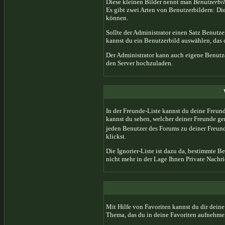
Diese kleinen Bilder nennt man
Benutzerbi
Es gibt zwei Arten von Benutzerbildern: Die
können.
Sollte der Administrator einen Satz Benutz
kannst du ein Benutzerbild auswählen, das d
Der Administrator kann auch eigene Benutze
den Server hochzuladen.
In der Freunde-Liste kannst du deine Freun
kannst du sehen, welcher deiner Freunde ge
jeden Benutzer des Forums zu deiner Freun
klickst.
Die Ignorier-Liste ist dazu da, bestimmte B
nicht mehr in der Lage Ihnen Private Nachri
Mit Hilfe von Favoriten kannst du dir dein
Thema, das du in deine Favoriten aufnehmen