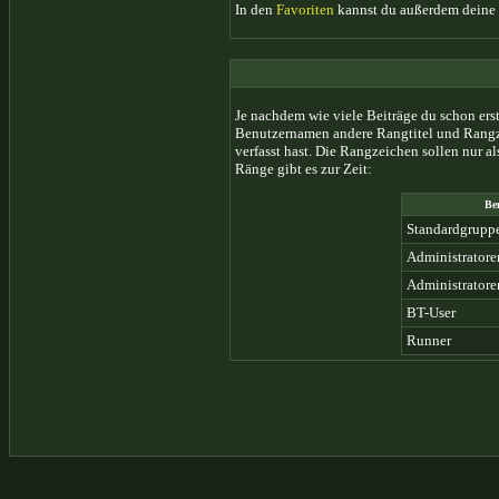
In den
Favoriten
kannst du außerdem deine 
Je nachdem wie viele Beiträge du schon er
Benutzernamen andere Rangtitel und Rangzeic
verfasst hast. Die Rangzeichen sollen nur a
Ränge gibt es zur Zeit:
Be
Standardgruppe
Administratore
Administratore
BT-User
Runner