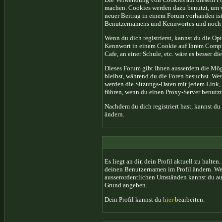
machen. Cookies werden dazu benutzt, um ve
neuer Beitrag in einem Forum vorhanden ist
Benutzernamens und Kennwortes und noch 
Wenn du dich registrierst, kannst du die 
Kennwort in einem Cookie auf Ihrem Compute
Cafe, an einer Schule, etc. wäre es besser di
Dieses Forum gibt Ihnen ausserdem die Mögl
bleibst, während du die Foren besuchst. Wen
werden die Sitzungs-Daten mit jedem Link, 
führen, wenn du einen Proxy-Server benutzt
Nachdem du dich registriert hast, kannst d
ändern.
Es liegt an dir, dein Profil aktuell zu halte
deinen Benutzernamen im Profil ändern. Wen
ausserordentlichen Umständen kannst du auc
Grund angeben.
Dein Profil kannst du
hier
bearbeiten.