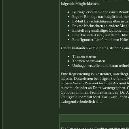
folgende Möglichkeiten:
Beiträge erstellen ohne einen Benu
Eigene Beiträge nachträglich editie
E-Mail Benachrichtigung über neue
Private Nachrichten an andere Mitg
Einstellung unzähliger Optionen im
Eine 'Freunde-Liste', mit deren Hil
Eine 'Ignorier-Liste', mit deren Hil
Unter Umständen wird die Registrierung au
Themen starten
Themen beantworten
Umfragen erstellen und daran teiln
Eine Registrierung ist kostenfrei, unterlie
müssen. Desweiteren benötigen Sie für die 
müssen Sie ein Passwort für Ihren Account 
missbraucht oder an Dritte weitergegeben. 
Optionen in Ihrem Profil entscheiden. Der 
Gültigkeit überprüft wird. Dazu wird Ihnen 
zwingend erforderlich sind.
Die Verwendung von Cookies auf diesem For