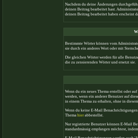
Nachdem du deine Änderungen durchgeführt 
deinen Beitrag bearbeitet hast. Administra
deinen Beitrag bearbeitet haben erscheint 
Wa
Bestimmte Wörter können vom Administrator
sie durch ein anderes Wort oder mit Sternche
Die gleichen Wörter werden für alle Benutz
die zu zensierenden Wörter und ersetzt sie.
Wenn du ein neues Thema erstellst oder auf
werden, wenn ein anderer Benutzer auf die
in einem Thema zu erhalten, ohne in diesem
Wenn du keine E-Mail Benachrichtigungen v
Thema
hier
abbestellst.
Nur registrierte Benutzer können E-Mail B
standardmässig empfangen möchtest, inde
E-Mail Benachrichtigungen werden auch 'A